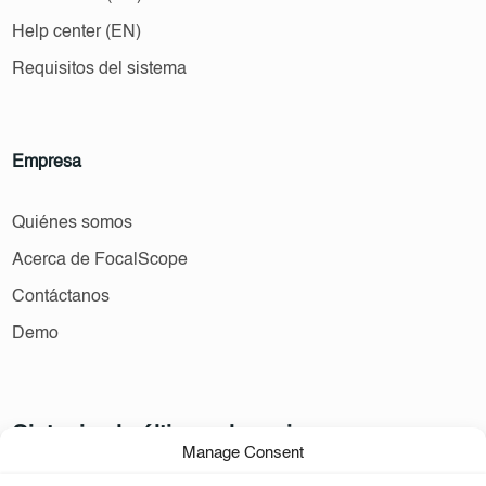
Help center (EN)
Requisitos del sistema
Empresa
Quiénes somos
Acerca de FocalScope
Contáctanos
Demo
Sintonice lo último y lo mejor
Manage Consent
Suscríbase a las noticias sobre productos y el sector.