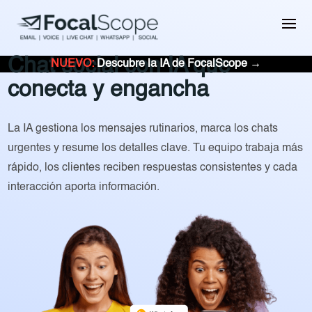
Chat social con IA que
NUEVO:
Descubre la IA de FocalScope →
conecta y engancha
La IA gestiona los mensajes rutinarios, marca los chats
urgentes y resume los detalles clave. Tu equipo trabaja más
rápido, los clientes reciben respuestas consistentes y cada
interacción aporta información.